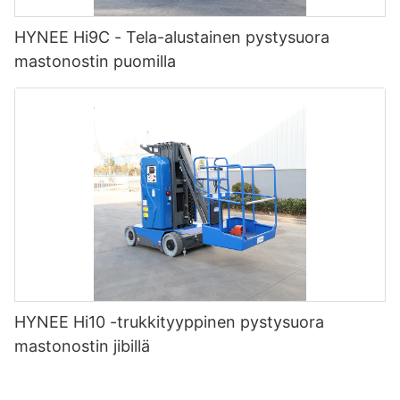
HYNEE Hi9C - Tela-alustainen pystysuora
mastonostin puomilla
HYNEE Hi10 -trukkityyppinen pystysuora
mastonostin jibillä