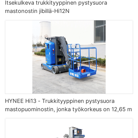
Itsekulkeva trukkityyppinen pystysuora
mastonostin jibillä-Hi12N
HYNEE Hi13 - Trukkityyppinen pystysuora
mastopuominostin, jonka työkorkeus on 12,65 m