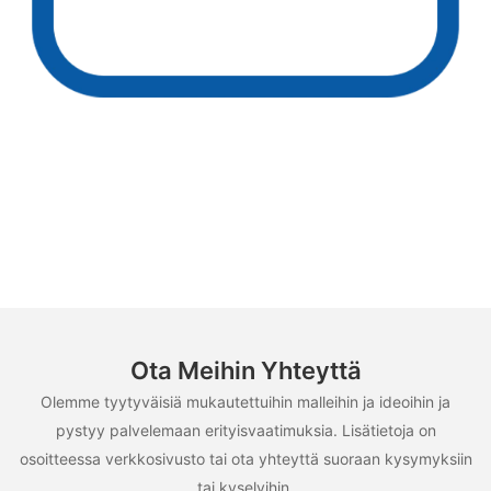
Ota Meihin Yhteyttä
Olemme tyytyväisiä mukautettuihin malleihin ja ideoihin ja
pystyy palvelemaan erityisvaatimuksia. Lisätietoja on
osoitteessa verkkosivusto tai ota yhteyttä suoraan kysymyksiin
tai kyselyihin.