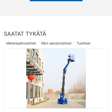
SAATAT TYKÄTÄ
Materiaalinostimet
Mini-saksinostimet
Tuotteet