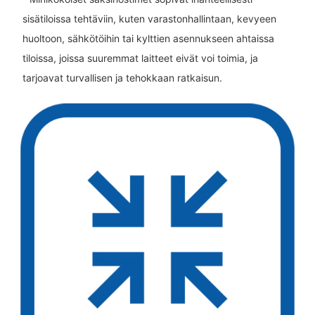
sisätiloissa tehtäviin, kuten varastonhallintaan, kevyeen
huoltoon, sähkötöihin tai kylttien asennukseen ahtaissa
tiloissa, joissa suuremmat laitteet eivät voi toimia, ja
tarjoavat turvallisen ja tehokkaan ratkaisun.