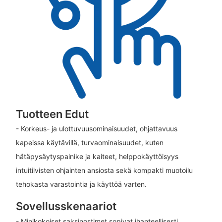
Tuotteen Edut
- Korkeus- ja ulottuvuusominaisuudet, ohjattavuus
kapeissa käytävillä, turvaominaisuudet, kuten
hätäpysäytyspainike ja kaiteet, helppokäyttöisyys
intuitiivisten ohjainten ansiosta sekä kompakti muotoilu
tehokasta varastointia ja käyttöä varten.
Sovellusskenaariot
- Minikokoiset saksinostimet sopivat ihanteellisesti