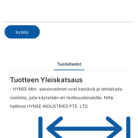
kysely
Tuotetiedot
Tuotteen Yleiskatsaus
- HYNEE Mini -saksinostimet ovat kestäviä ja tehokkaita
nostimia, joita käytetään eri teollisuudenaloilla. Niitä
hallinnoi HYNEE INDUSTRIES PTE. LTD.