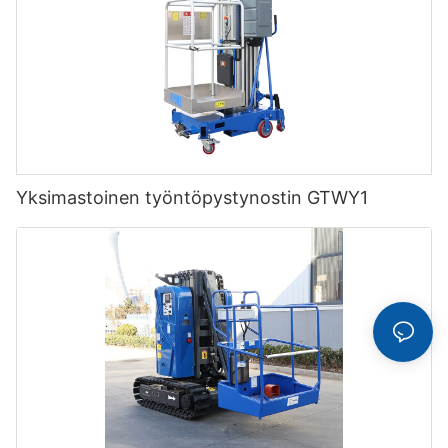
Yksimastoinen työntöpystynostin GTWY1