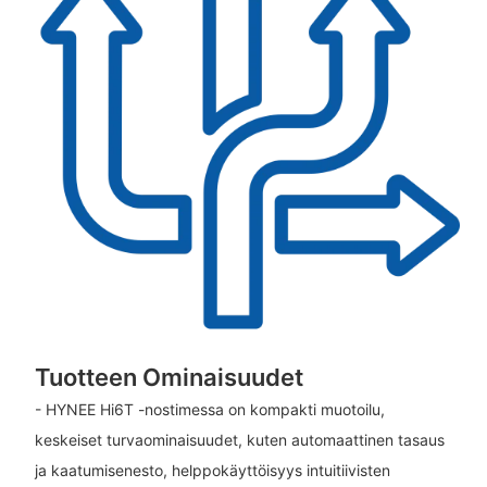
Tuotteen Ominaisuudet
- HYNEE Hi6T -nostimessa on kompakti muotoilu,
keskeiset turvaominaisuudet, kuten automaattinen tasaus
ja kaatumisenesto, helppokäyttöisyys intuitiivisten