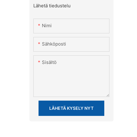
Lähetä tiedustelu
Nimi
Sähköposti
Sisältö
LÄHETÄ KYSELY NYT