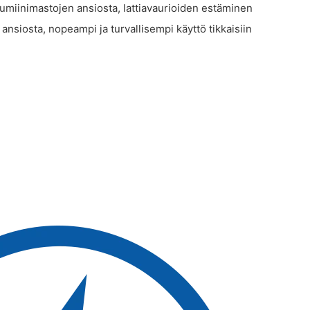
 alumiinimastojen ansiosta, lattiavaurioiden estäminen
 ansiosta, nopeampi ja turvallisempi käyttö tikkaisiin