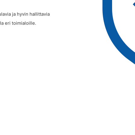
avia ja hyvin hallittavia
la eri toimialoille.