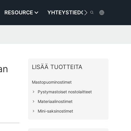
RESOURCE
YHTEYSTIEDOT
an
LISÄÄ TUOTTEITA
Mastopuominostimet
Pystymastoiset nostolaitteet
Materiaalinostimet
Mini-saksinostimet