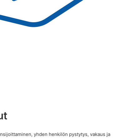
ut
ensijoittaminen, yhden henkilön pystytys, vakaus ja