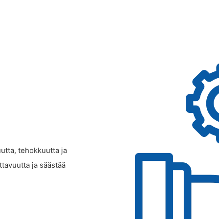
utta, tehokkuutta ja
ottavuutta ja säästää