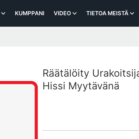
KUMPPANI
VIDEO
TIETOA MEISTÄ
Räätälöity Urakoitsij
Hissi Myytävänä