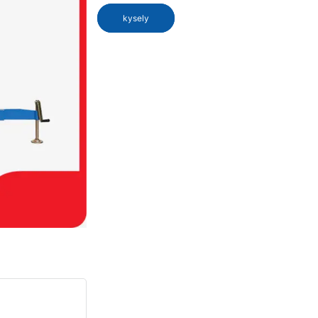
kysely