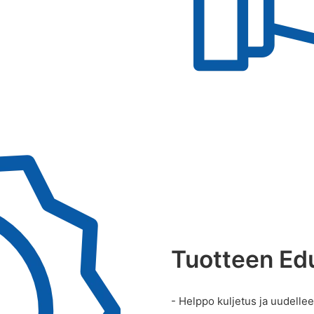
Tuotteen Ed
- Helppo kuljetus ja uudelle