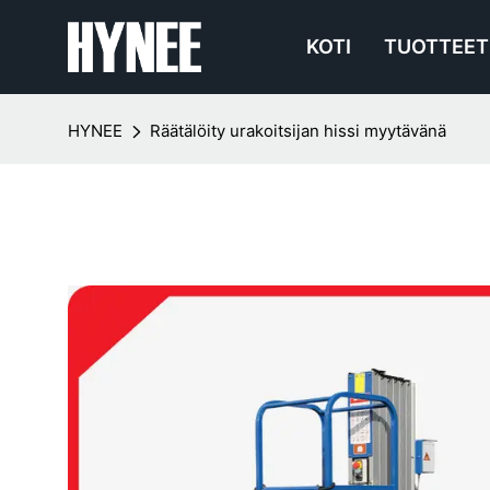
KOTI
TUOTTEET
HYNEE
Räätälöity urakoitsijan hissi myytävänä