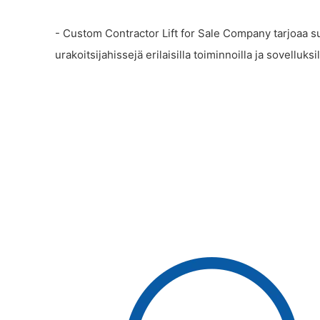
- Custom Contractor Lift for Sale Company tarjoaa sul
urakoitsijahissejä erilaisilla toiminnoilla ja sovelluksil