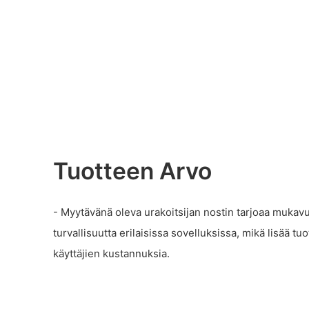
Tuotteen Arvo
- Myytävänä oleva urakoitsijan nostin tarjoaa mukavu
turvallisuutta erilaisissa sovelluksissa, mikä lisää tu
käyttäjien kustannuksia.