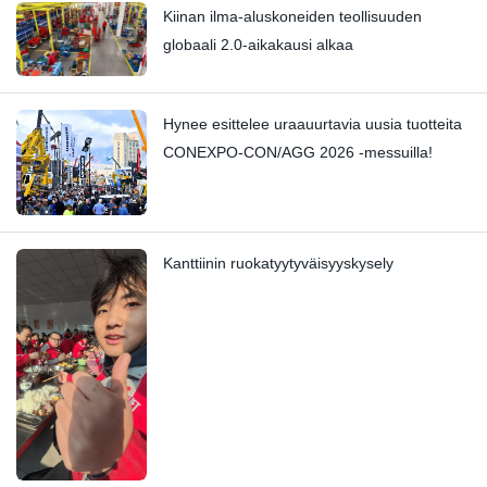
Kiinan ilma-aluskoneiden teollisuuden
globaali 2.0-aikakausi alkaa
Hynee esittelee uraauurtavia uusia tuotteita
CONEXPO-CON/AGG 2026 -messuilla!
Kanttiinin ruokatyytyväisyyskysely