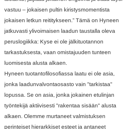
vastuu – jokaisen pultin kiristysmomentista
jokaisen letkun reititykseen.” Tämä on Hyneen
jatkuvasti ylivoimaisen laadun taustalla oleva
peruslogiikka: Kyse ei ole jälkituotannon
tarkastuksesta, vaan omistajuuden tunteen
luomisesta alusta alkaen.
Hyneen tuotantofilosofiassa laatu ei ole asia,
jonka laadunvalvontaosasto vain "tarkistaa"
lopussa. Se on asia, jonka jokainen etulinjan
työntekijä aktiivisesti "rakentaa sisään" alusta
alkaen. Olemme murtaneet valmistuksen
perinteiset hierarkkiset esteet ja antaneet