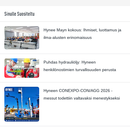
Sinulle Suositeltu
Hynee Mayn kokous: Ihmiset, luottamus ja
ilma-alusten erinomaisuus
Puhdas hydrauliöljy: Hyneen
henkilönostimien turvallisuuden perusta
Hyneen CONEXPO-CON/AGG 2026 -
messut todettiin valtavaksi menestykseksi