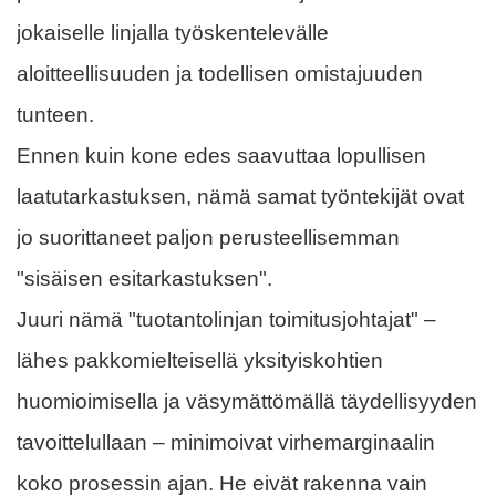
jokaiselle linjalla työskentelevälle
aloitteellisuuden ja todellisen omistajuuden
tunteen.
Ennen kuin kone edes saavuttaa lopullisen
laatutarkastuksen, nämä samat työntekijät ovat
jo suorittaneet paljon perusteellisemman
"sisäisen esitarkastuksen".
Juuri nämä "tuotantolinjan toimitusjohtajat" –
lähes pakkomielteisellä yksityiskohtien
huomioimisella ja väsymättömällä täydellisyyden
tavoittelullaan – minimoivat virhemarginaalin
koko prosessin ajan. He eivät rakenna vain