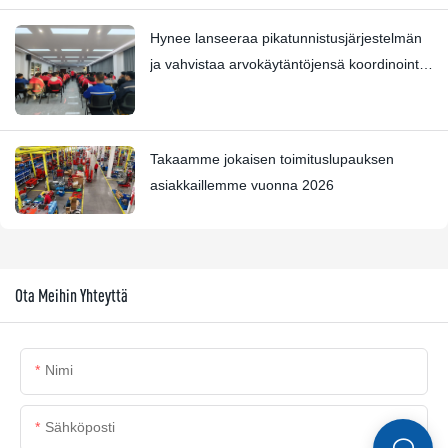
Hynee lanseeraa pikatunnistusjärjestelmän
ja vahvistaa arvokäytäntöjensä koordinointia
Four Star Awards -palkinnon kanssa
Takaamme jokaisen toimituslupauksen
asiakkaillemme vuonna 2026
Ota Meihin Yhteyttä
Nimi
Sähköposti