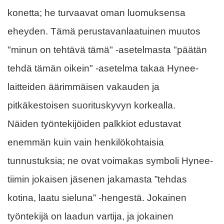
konetta; he turvaavat oman luomuksensa
eheyden. Tämä perustavanlaatuinen muutos
"minun on tehtävä tämä" -asetelmasta "päätän
tehdä tämän oikein" -asetelma takaa Hynee-
laitteiden äärimmäisen vakauden ja
pitkäkestoisen suorituskyvyn korkealla.
Näiden työntekijöiden palkkiot edustavat
enemmän kuin vain henkilökohtaisia ​​
tunnustuksia; ne ovat voimakas symboli Hynee-
tiimin jokaisen jäsenen jakamasta ”tehdas
kotina, laatu sieluna” -hengestä. Jokainen
työntekijä on laadun vartija, ja jokainen