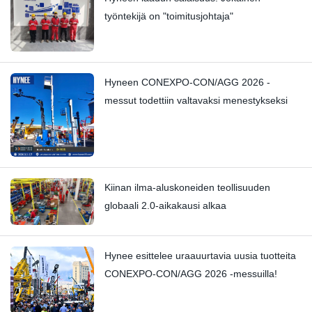
työntekijä on "toimitusjohtaja"
Hyneen CONEXPO-CON/AGG 2026 -
messut todettiin valtavaksi menestykseksi
Kiinan ilma-aluskoneiden teollisuuden
globaali 2.0-aikakausi alkaa
Hynee esittelee uraauurtavia uusia tuotteita
CONEXPO-CON/AGG 2026 -messuilla!