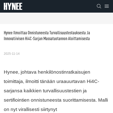
Hynee Ilmoittaa Onnistuneesta Turvallisuustestauksesta Ja 
Innovatiivisen Hi4C-Sarjan Massatuotannon Aloittamisesta
2025-11-14
Hynee, johtava henkilönostinratkaisujen
toimittaja, ilmoitti tänään uraauurtavan Hi4C-
sarjansa kaikkien turvallisuustestien ja
sertifiointien onnistuneesta suorittamisesta. Malli
on nyt virallisesti siirtynyt