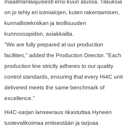
maailmanlaajuisesti ensi kuun alussa. Tilauksia
on jo tehty eri toimialojen, kuten rakentamisen,
kunnallistekniikan ja teollisuuden
kunnossapidon, asiakkailta.
"We are fully prepared at our production
facilities," added the Production Director. "Each
production line strictly adheres to our quality
control standards, ensuring that every Hi4C unit
delivered meets the same benchmark of
excellence."
Hi4C-sarjan lanseeraus rikastuttaa Hyneen
tuotevalikoimaa entisestään ja tarjoaa