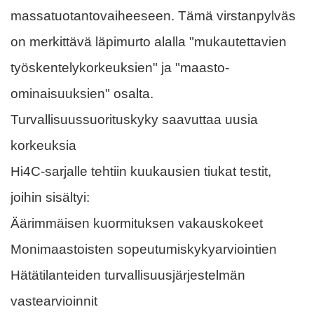
massatuotantovaiheeseen. Tämä virstanpylväs
on merkittävä läpimurto alalla "mukautettavien
työskentelykorkeuksien" ja "maasto-
ominaisuuksien" osalta.
Turvallisuussuorituskyky saavuttaa uusia
korkeuksia
Hi4C-sarjalle tehtiin kuukausien tiukat testit,
joihin sisältyi:
Äärimmäisen kuormituksen vakauskokeet
Monimaastoisten sopeutumiskykyarviointien
Hätätilanteiden turvallisuusjärjestelmän
vastearvioinnit