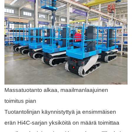
Massatuotanto alkaa, maailmanlaajuinen
toimitus pian
Tuotantolinjan käynnistyttyä ja ensimmäisen
erän Hi4C-sarjan yksiköitä on määrä toimittaa