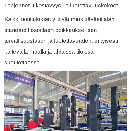
Laajennetut kestävyys- ja luotettavuuskokeet
Kaikki testitulokset ylittivät merkittävästi alan
standardit osoittaen poikkeuksellisen
turvallisuustason ja luotettavuuden, erityisesti
kaltevalla maalla ja ahtaissa tiloissa
suoritettaessa.