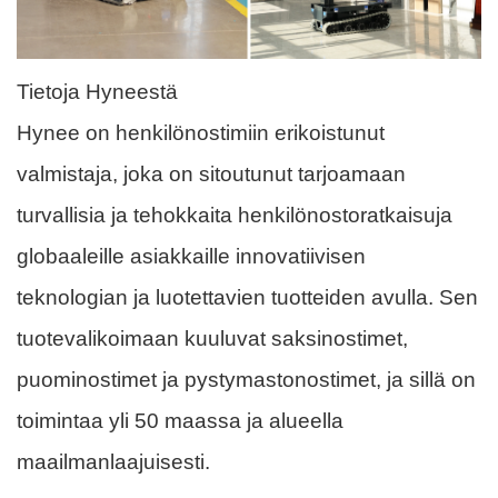
Tietoja Hyneestä
Hynee on henkilönostimiin erikoistunut
valmistaja, joka on sitoutunut tarjoamaan
turvallisia ja tehokkaita henkilönostoratkaisuja
globaaleille asiakkaille innovatiivisen
teknologian ja luotettavien tuotteiden avulla. Sen
tuotevalikoimaan kuuluvat saksinostimet,
puominostimet ja pystymastonostimet, ja sillä on
toimintaa yli 50 maassa ja alueella
maailmanlaajuisesti.