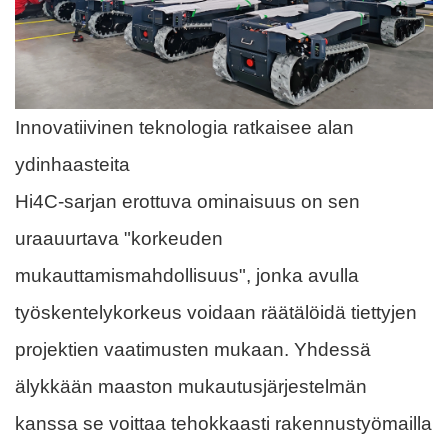
Innovatiivinen teknologia ratkaisee alan
ydinhaasteita
Hi4C-sarjan erottuva ominaisuus on sen
uraauurtava "korkeuden
mukauttamismahdollisuus", jonka avulla
työskentelykorkeus voidaan räätälöidä tiettyjen
projektien vaatimusten mukaan. Yhdessä
älykkään maaston mukautusjärjestelmän
kanssa se voittaa tehokkaasti rakennustyömailla