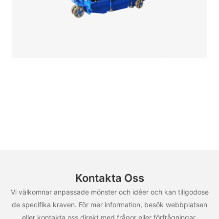
Kontakta Oss
Vi välkomnar anpassade mönster och idéer och kan tillgodose
de specifika kraven. För mer information, besök webbplatsen
eller kontakta oss direkt med frågor eller förfrågningar.