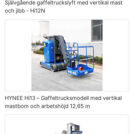
Självgående gaffeltruckslyft med vertikal mast
och jibb - Hi12N
HYNEE Hi13 – Gaffeltrucksmodell med vertikal
mastbom och arbetshöjd 12,65 m