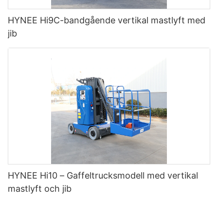
HYNEE Hi9C-bandgående vertikal mastlyft med
jib
HYNEE Hi10 – Gaffeltrucksmodell med vertikal
mastlyft och jib