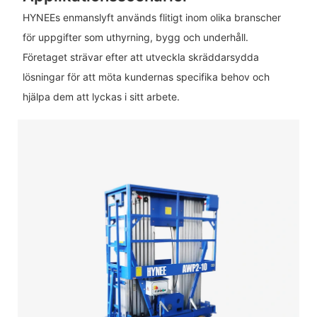
HYNEEs enmanslyft används flitigt inom olika branscher
för uppgifter som uthyrning, bygg och underhåll.
Företaget strävar efter att utveckla skräddarsydda
lösningar för att möta kundernas specifika behov och
hjälpa dem att lyckas i sitt arbete.