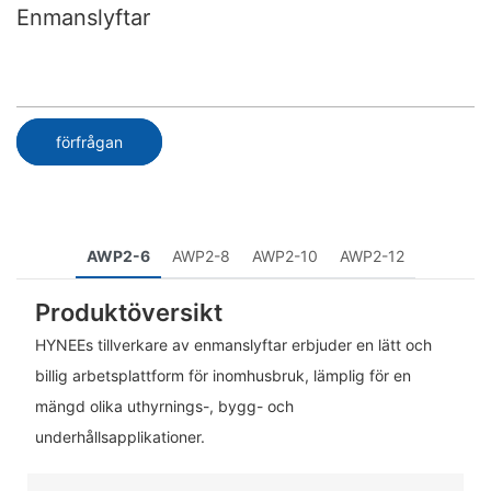
Enmanslyftar
förfrågan
AWP2-6
AWP2-8
AWP2-10
AWP2-12
Produktöversikt
HYNEEs tillverkare av enmanslyftar erbjuder en lätt och
billig arbetsplattform för inomhusbruk, lämplig för en
mängd olika uthyrnings-, bygg- och
underhållsapplikationer.