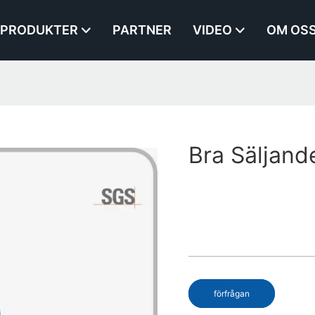
PRODUKTER
PARTNER
VIDEO
OM OS
Bra Säljande
förfrågan