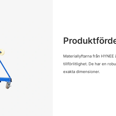
Produktförde
Materiallyftarna från HYNEE ä
tillförlitlighet. De har en r
exakta dimensioner.