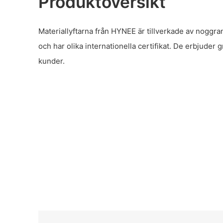
Produktöversikt
Materiallyftarna från HYNEE är tillverkade av noggran
och har olika internationella certifikat. De erbjuder 
kunder.