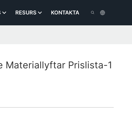
S
RESURS
KONTAKTA
 Materiallyftar Prislista-1