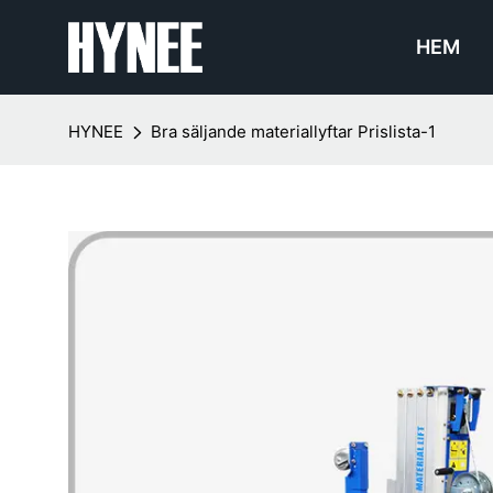
HEM
HYNEE
Bra säljande materiallyftar Prislista-1