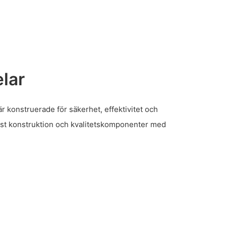
lar
r konstruerade för säkerhet, effektivitet och
obust konstruktion och kvalitetskomponenter med