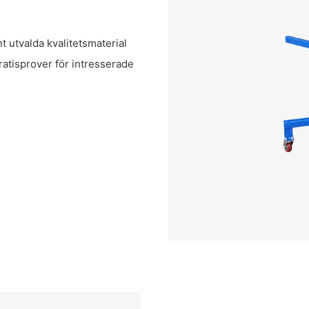
t utvalda kvalitetsmaterial
gratisprover för intresserade