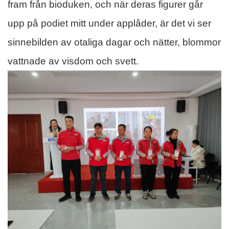
fram från bioduken, och när deras figurer går
upp på podiet mitt under applåder, är det vi ser
sinnebilden av otaliga dagar och nätter, blommor
vattnade av visdom och svett.