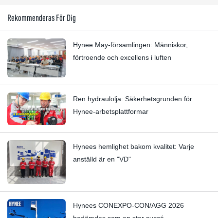
Rekommenderas För Dig
Hynee May-församlingen: Människor,
förtroende och excellens i luften
Ren hydraulolja: Säkerhetsgrunden för
Hynee-arbetsplattformar
Hynees hemlighet bakom kvalitet: Varje
anställd är en "VD"
Hynees CONEXPO-CON/AGG 2026