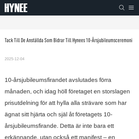
Tack Till De Anställda Som Bidrar Till Hynees 10-Årsjubileumsceremoni
2025-12-04
10-årsjubileumsfirandet avslutades förra
månaden, och idag höll företaget en storslagen
prisutdelning för att hylla alla strävare som har
ägnat sitt hjärta och själ åt företagets 10-
årsjubileumsfirande. Detta är inte bara ett
erkännande, utan också ett manifest – en