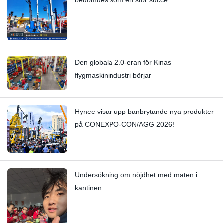
bedömdes som en stor succé
Den globala 2.0-eran för Kinas
flygmaskinindustri börjar
Hynee visar upp banbrytande nya produkter
på CONEXPO-CON/AGG 2026!
Undersökning om nöjdhet med maten i
kantinen