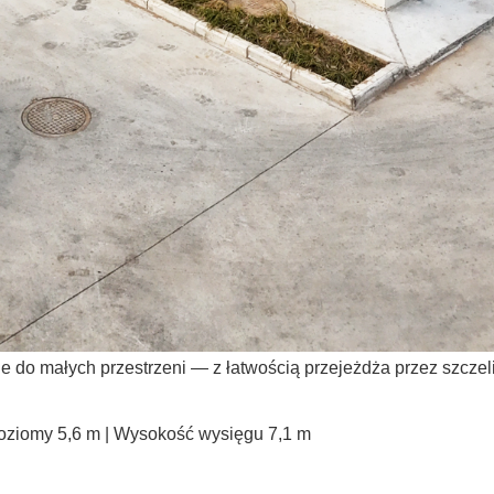
ne do małych przestrzeni — z łatwością przejeżdża przez szczel
oziomy 5,6 m | Wysokość wysięgu 7,1 m