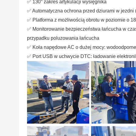
✅ 130° zakres artykulacji wysięgnika
✅ Automatyczna ochrona przed dziurami w jezdni (pł
✅ Platforma z możliwością obrotu w poziomie o 18
✅
Monitorowanie bezpieczeństwa łańcucha w czasi
przypadku poluzowania łańcucha
✅
Koła napędowe AC o dużej mocy: wodoodporne z
✅
Port USB w uchwycie DTC: ładowanie elektroni