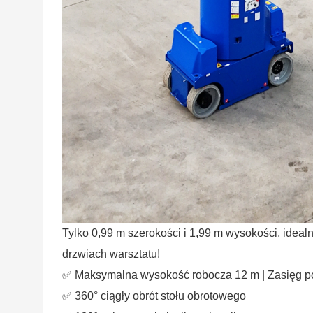
Tylko 0,99 m szerokości i 1,99 m wysokości, ideal
drzwiach warsztatu!
✅ Maksymalna wysokość robocza 12 m | Zasięg p
✅ 360° ciągły obrót stołu obrotowego