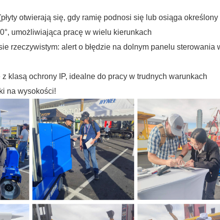
yty otwierają się, gdy ramię podnosi się lub osiąga określony 
0°, umożliwiająca pracę w wielu kierunkach
e rzeczywistym: alert o błędzie na dolnym panelu sterowania 
 klasą ochrony IP, idealne do pracy w trudnych warunkach
ki na wysokości!