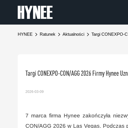
HYNEE
Ratunek
Aktualności
Targi CONEXPO-CO
Targi CONEXPO-CON/AGG 2026 Firmy Hynee Uzn
2026-03-09
7 marca firma Hynee zakończyła niez
CON/AGG 2026 w Las Vegas. Podczas pi