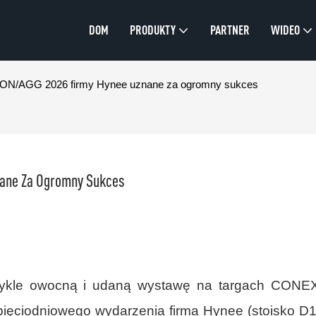
DOM
PRODUKTY
PARTNER
WIDEO
N/AGG 2026 firmy Hynee uznane za ogromny sukces
ane Za Ogromny Sukces
wykle owocną i udaną wystawę na targach CONE
ęciodniowego wydarzenia firma Hynee (stoisko D