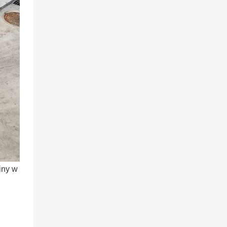
iny w