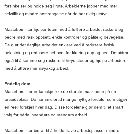
forsinkelser og holde seg i rute. Arbeiderne jobber med mer
selvtillit og mindre anstrengelse når de har riktig utstyr.
Mastebomlifter hjelper team med å fullføre arbeidet raskere og
bedre med rask oppsett, enkle kontroller og pålitelig bevegelse.
De gjør det daglige arbeidet enklere ved å redusere fysisk
belastning og redusere behovet for klatring opp og ned. De bidrar
også til å komme seg raskere til høye steder og hjelpe arbeidere
med å utføre mer nøyaktig arbeid.
Endelig dom
Mastebomlifter er kanskje ikke de største maskinene på en
arbeidsplass. De har imidlertid mange nyttige fordeler som utgjør
en reell forskjell hver dag. Disse fordelene gjør dem til et smart
valg for både innendørs og utendørs arbeid.
Mastebomlifter bidrar til å holde travle arbeidsplasser mindre