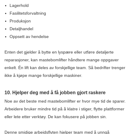
Lagerhold
Fasilitetsforvaltning
Produksjon
Detaljhandel
Oppsett av hendelse
Enten det gjelder å bytte en lyspære eller utføre detaljerte
reparasjoner, kan mastebomlifter håndtere mange oppgaver
enkelt. Én lift kan deles av forskjellige team. Så bedrifter trenger
ikke å kjøpe mange forskjellige maskiner.
10. Hjelper deg med å få jobben gjort raskere
Noe av det beste med mastebomlifter er hvor mye tid de sparer.
Arbeidere bruker mindre tid på å klatre i stiger, flytte plattformer
eller lete etter verktøy. De kan fokusere på jobben sin.
Denne smidige arbeidsflyten hjelper team med å unngå