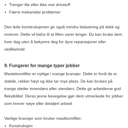
Trenger lite eller ikke noe drivstoff
Færre mekaniske problemer
Den lette konstruksjonen gir også mindre belastning på dekk og
motorer. Dette vil bidra til at liften varer lenger. Du kan bruke dem
hver dag uten å bekymre deg for dyre reparasjoner eller
vedlikehold.
9. Fungerer for mange typer jobber
Mastebomlifter er nyttige i mange bransjer. Dette er fordi de er
stabile, rekker høyt og ikke tar mye plass. De kan brukes på
trange steder innendørs eller utendørs. Dette gir arbeiderne god
fleksibilitet. Deres jevne bevegelse gjør dem utmerkede for jobber
som krever nøye eller detaljert arbeid.
Vanlige bransjer som bruker mastbomlifter:
Konstruksjon