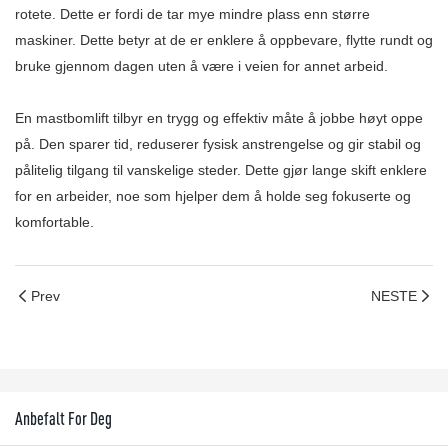
rotete. Dette er fordi de tar mye mindre plass enn større
maskiner. Dette betyr at de er enklere å oppbevare, flytte rundt og
bruke gjennom dagen uten å være i veien for annet arbeid.
En mastbomlift tilbyr en trygg og effektiv måte å jobbe høyt oppe
på. Den sparer tid, reduserer fysisk anstrengelse og gir stabil og
pålitelig tilgang til vanskelige steder. Dette gjør lange skift enklere
for en arbeider, noe som hjelper dem å holde seg fokuserte og
komfortable.
Prev
NESTE
Anbefalt For Deg