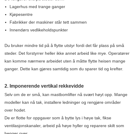
Lagerhus med trange ganger
Kjøpesentre
Fabrikker der maskiner står tett sammen
Innendørs vedlikeholdspunkter
Du bruker mindre tid på å flytte utstyr fordi det får plass på små
steder. Det forstyrrer heller ikke annet arbeid like mye. Operatører
kan komme nærmere arbeidet uten å måtte flytte heisen mange
ganger. Dette kan gjøres samtidig som du sparer tid og krefter.
2. Imponerende vertikal rekkevidde
Selv om de er små, kan mastbomlifter nå svært høyt opp. Mange
modeller kan nå tak, installere ledninger og rengjøre områder
over hodet.
De er flotte for oppgaver som å bytte lys i høye tak, fikse
ventilasjonskanaler, arbeid på høye hyller og reparere skilt som
henger over.