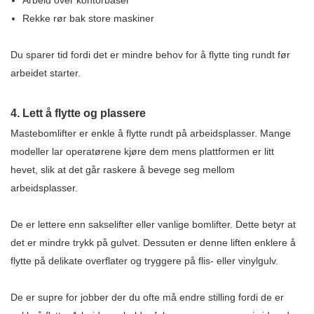
Rekke rør bak store maskiner
Du sparer tid fordi det er mindre behov for å flytte ting rundt før
arbeidet starter.
4. Lett å flytte og plassere
Mastebomlifter er enkle å flytte rundt på arbeidsplasser. Mange
modeller lar operatørene kjøre dem mens plattformen er litt
hevet, slik at det går raskere å bevege seg mellom
arbeidsplasser.
De er lettere enn sakselifter eller vanlige bomlifter. Dette betyr at
det er mindre trykk på gulvet. Dessuten er denne liften enklere å
flytte på delikate overflater og tryggere på flis- eller vinylgulv.
De er supre for jobber der du ofte må endre stilling fordi de er