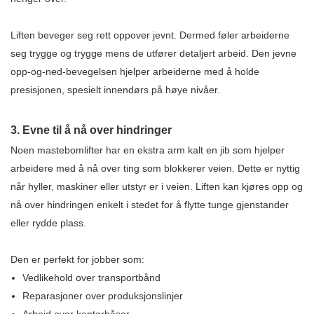
Liften beveger seg rett oppover jevnt. Dermed føler arbeiderne
seg trygge og trygge mens de utfører detaljert arbeid. Den jevne
opp-og-ned-bevegelsen hjelper arbeiderne med å holde
presisjonen, spesielt innendørs på høye nivåer.
3. Evne til å nå over hindringer
Noen mastebomlifter har en ekstra arm kalt en jib som hjelper
arbeidere med å nå over ting som blokkerer veien. Dette er nyttig
når hyller, maskiner eller utstyr er i veien. Liften kan kjøres opp og
nå over hindringen enkelt i stedet for å flytte tunge gjenstander
eller rydde plass.
Den er perfekt for jobber som:
Vedlikehold over transportbånd
Reparasjoner over produksjonslinjer
Arbeid over kontorbåser