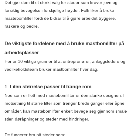
Det gjør dem til et sterkt valg for steder som krever jevn og
forsiktig bevegelse i forskjellige høyder. Folk liker å bruke
mastebomlifter fordi de bidrar til å gjøre arbeidet tryggere,
raskere og bedre.
De viktigste fordelene med å bruke mastbomlifter på
arbeidsplasser
Her er 10 viktige grunner til at entreprenører, anleggsledere og
vedlikeholdsteam bruker mastbomlifter hver dag.
1. Liten størrelse passer til trange rom
Noe som er flott med mastebomlifter er den slanke designen. I
motsetning til større lifter som trenger brede ganger eller åpne
områder, kan mastebomlifter enkelt bevege seg gjennom smale
stier, døråpninger og steder med hindringer.
De fungerer bra på steder som: