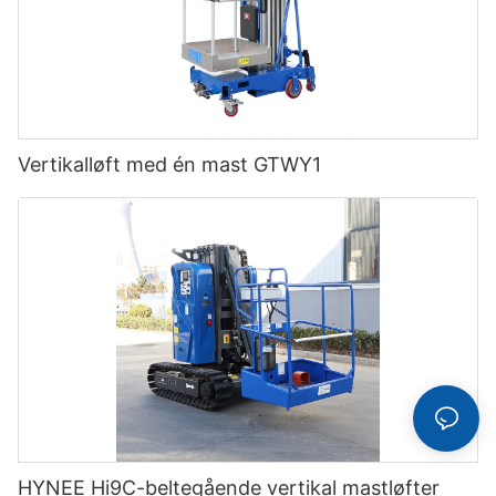
Vertikalløft med én mast GTWY1
HYNEE Hi9C-beltegående vertikal mastløfter