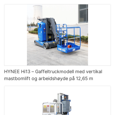
HYNEE Hi13 – Gaffeltruckmodell med vertikal
mastbomlift og arbeidshøyde på 12,65 m