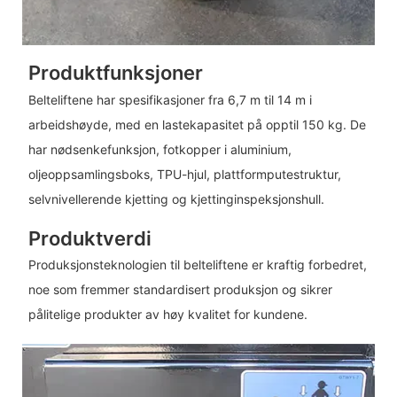
Produktfunksjoner
Belteliftene har spesifikasjoner fra 6,7 ​​m til 14 m i
arbeidshøyde, med en lastekapasitet på opptil 150 kg. De
har nødsenkefunksjon, fotkopper i aluminium,
oljeoppsamlingsboks, TPU-hjul, plattformputestruktur,
selvnivellerende kjetting og kjettinginspeksjonshull.
Produktverdi
Produksjonsteknologien til belteliftene er kraftig forbedret,
noe som fremmer standardisert produksjon og sikrer
pålitelige produkter av høy kvalitet for kundene.