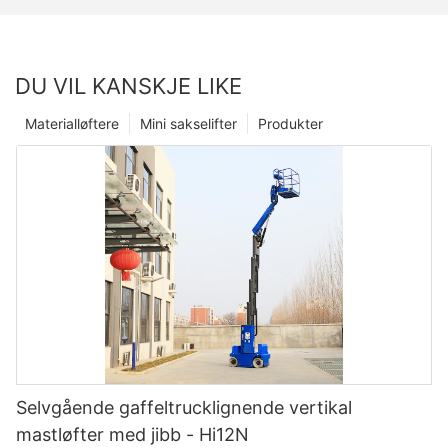
DU VIL KANSKJE LIKE
Materialløftere
Mini sakselifter
Produkter
Selvgående gaffeltrucklignende vertikal
mastløfter med jibb - Hi12N