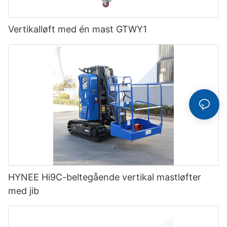
Vertikalløft med én mast GTWY1
HYNEE Hi9C-beltegående vertikal mastløfter
med jib