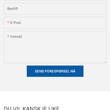
Bedrift
E-Post
Innhold
SEND FORESPØRSEL NÅ
DU VIL KANSKJE LIKE