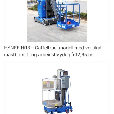
HYNEE Hi13 – Gaffeltruckmodell med vertikal
mastbomlift og arbeidshøyde på 12,65 m