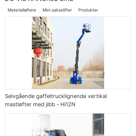
Materialløftere
Mini sakselifter
Produkter
Selvgående gaffeltrucklignende vertikal
mastløfter med jibb - Hi12N