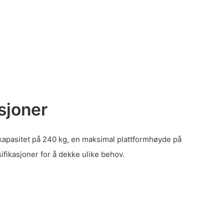
sjoner
apasitet på 240 kg, en maksimal plattformhøyde på
sifikasjoner for å dekke ulike behov.