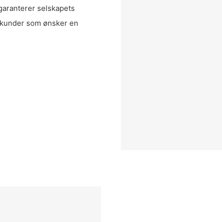
g garanterer selskapets
or kunder som ønsker en