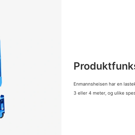
Produktfunk
Enmannsheisen har en lastek
3 eller 4 meter, og ulike spe