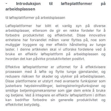
- Introduksjon til løfteplattformer på
arbeidsplassen
til løfteplattformer på arbeidsplassen
Løfteplattformer har blitt et vanlig syn på diverse
arbeidsplasser, ettersom de gir en rekke fordeler for å
forbedre produktivitet og effektivitet. Disse innovative
enhetene har forvandlet måten varer flyttes på, noe som
muliggjør tryggere og mer effektiv håndtering av tunge
laster. I denne artikkelen skal vi utforske fordelene ved å
bruke en effektiv løfteplattform på arbeidsplassen og
hvordan det kan påvirke produktiviteten positivt.
Effektive løfteplattformer er utformet for å effektivisere
prosessen med å løfte og flytte tunge gjenstander, og
redusere risikoen for skader og ulykker på arbeidsplassen.
Disse plattformene er utstyrt med avanserte funksjoner som
justerbare høydeinnstillinger, lastregistreringsfunksjoner og
smidige betjeningsmekanismer som gjør dem enkle å bruke
og betjene. Ved å integrere en effektiv løfteplattform i driften
kan bedrifter forbedre sin generelle produktivitet og
effektivitet betydelig.