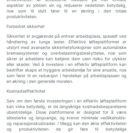
aspekter av jobben sin og reduserer nedetiden betydelig,
noe som til slutt fører til en økning i den totale
produktiviteten.
Forbedret sikkerhet
Sikkerhet er avgjørende på enhver arbeidsplass, spesielt ved
håndtering av tunge laster. Effektive løfteplattformer er
utstyrt med avanserte sikkerhetsfunksjoner som automatiske
bremsesystemer og overbelastningsbeskyttelse, noe som
sikrer at arbeidere kan betjene dem uten risiko for ulykker
eller skader. Ved å investere i en effektiv løfteplattform kan
bedrifter skape et tryggere arbeidsmiljø for sine ansatte, noe
som fører til en reduksjon i hendelser på arbeidsplassen og
en økning i den generelle moralen.
Kostnadseffektivitet
Selv om den første investeringen i en effektiv løfteplattform
kan virke betydelig, er de langsiktige kostnadsbesparelsene
ubestridelige. Disse plattformene er designet for å være
slitesterke og langvarige, og krever minimale vedlikeholds-
og reparasjonskostnader. I tillegg kan den økte effektiviteten
og produktiviteten de gir føre til betydelige