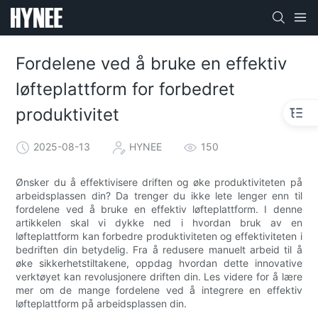
Fordelene ved å bruke en effektiv
løfteplattform for forbedret
produktivitet
2025-08-13
HYNEE
150
Ønsker du å effektivisere driften og øke produktiviteten på
arbeidsplassen din? Da trenger du ikke lete lenger enn til
fordelene ved å bruke en effektiv løfteplattform. I denne
artikkelen skal vi dykke ned i hvordan bruk av en
løfteplattform kan forbedre produktiviteten og effektiviteten i
bedriften din betydelig. Fra å redusere manuelt arbeid til å
øke sikkerhetstiltakene, oppdag hvordan dette innovative
verktøyet kan revolusjonere driften din. Les videre for å lære
mer om de mange fordelene ved å integrere en effektiv
løfteplattform på arbeidsplassen din.