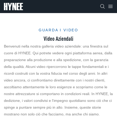
GUARDA I VIDEO
Video Aziendali
Benvenuti nella nostra galleria video aziendale: una finestra sul
cuore di HYNEE. Qui potrete vedere ogni piattaforma aerea, dalla
preparazione alla produzione e alla spedizione, con la garanzia
della qualità. Alcuni video ripercorrono le tappe fondamentali e i
ricordi costruiti con la vostra fiducia nel corso degli anni. In altri
video ancora, ci confrontiamo direttamente con i nostri clienti,
ascoltiamo attentamente le loro esigenze e scopriamo come le
nostre attrezzature si comportano in condizioni reali. In HYNEE, la
dedizione, i valori condivisi e l'impegno quotidiano sono ciò che ci
spinge a puntare sempre più in alto. Insieme, queste storie
mostrano non solo ciò che facciamo, ma anche chi siamo.