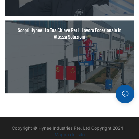
Scopri Hynee: La Tua Chiave Per Il Lavoro Eccezionale In
Altezza Soluzioni
Copyright © Hynee Industries Pte. Ltd Copyright 2024 |
Mappa del sito