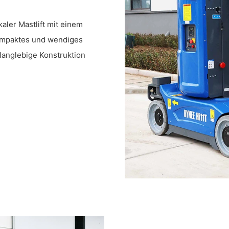
kaler Mastlift mit einem
kompaktes und wendiges
langlebige Konstruktion