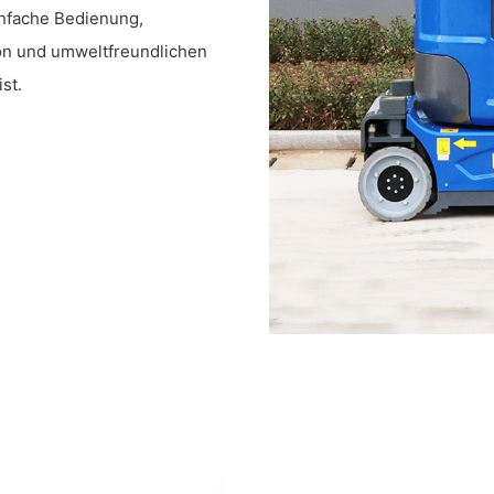
infache Bedienung,
on und umweltfreundlichen
st.