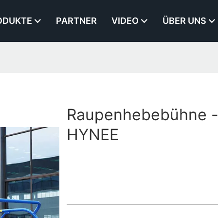
ODUKTE
PARTNER
VIDEO
ÜBER UNS
Raupenhebebühne -
HYNEE