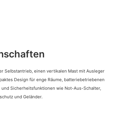
nschaften
er Selbstantrieb, einen vertikalen Mast mit Ausleger
ompaktes Design für enge Räume, batteriebetriebenen
h und Sicherheitsfunktionen wie Not-Aus-Schalter,
schutz und Geländer.