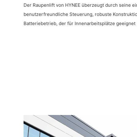
Der Raupenlift von HYNEE überzeugt durch seine e
benutzerfreundliche Steuerung, robuste Konstrukti
Batteriebetrieb, der für Innenarbeitsplätze geeignet i