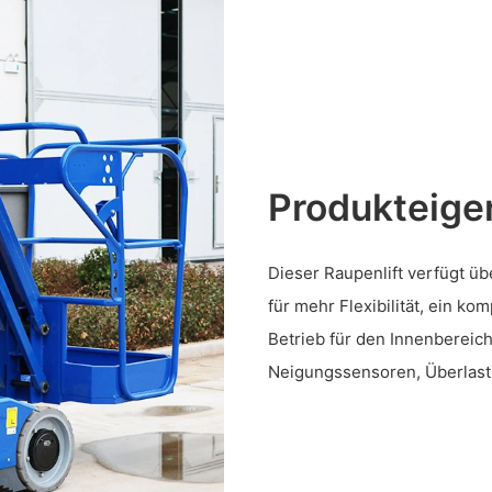
Produkteige
Dieser Raupenlift verfügt üb
für mehr Flexibilität, ein k
Betrieb für den Innenbereic
Neigungssensoren, Überlast