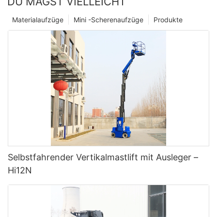
DU MAGST VIELLEICHT
Materialaufzüge
Mini -Scherenaufzüge
Produkte
Selbstfahrender Vertikalmastlift mit Ausleger –
Hi12N