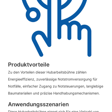
Produktvorteile
Zu den Vorteilen dieser Hubarbeitsbühne zählen
Energieeffizienz, zuverlässige Notstromversorgung für
Notfälle, einfacher Zugang zu Notsteuerungen, langlebige
Baumaterialien und präzise Handhabungsmechanismen.
Anwendungsszenarien
Diese Hubarbeitsbühne eignet sich für eine Vielzahl von