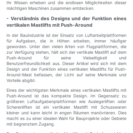
Ihr Wissen erheben und die endlosen Möglichkeiten dieser
mächtigen Maschinen zusammen entdecken.
- Verständnis des Designs und der Funktion eines
vertikalen Mastlifts mit Push-Around
In der Bauindustrie ist der Einsatz von Luftarbeitplattformen
für Aufgaben, die in Höhen arbeiten, immer häufiger
geworden. Unter den vielen Arten von Flugplattformen, die
zur Verfügung stehen, hält sich der vertikale Mastlift auf dem
Push-Around für seine Vielseitigkeit und
Benutzerfreundlichkeit aus. Dieser Artikel wird sich mit dem
Design und der Funktion eines vertikalen Mastlifts für Push-
Around-Mast befassen, der Licht auf seine Merkmale und
Vorteile abgibt.
Eines der wichtigsten Merkmale eines vertikalen Mastlifts mit
Push-Around ist das kompakte Design. Im Gegensatz zu
größeren Luftaufgabenplattformen wie Auslegerliften oder
Scherenliften ist ein vertikaler Mastlift mit Schusswaren
kleiner und kann leicht in engen Räumen manövrieren. Dies
macht es zu einer idealen Wahl für Bauprojekte oder Gebiete
mit begrenztem Zugang.