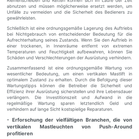
Riemenscheiben und Ketten können sich im Laufe der Zeit
abnutzen und müssen möglicherweise ersetzt werden, um
Unfälle zu vermeiden und die Sicherheit des Bedieners zu
gewährleisten.
Schließlich ist eine ordnungsgemäße Lagerung des Auftriebs
bei Nichtgebrauch von entscheidender Bedeutung für die
Aufrechterhaltung seines Zustands. Wenn Sie den Auftrieb in
einer trockenen, in Innenräume entfernt von extremen
Temperaturen und Feuchtigkeit aufbewahren, können Sie
Schäden und Verschlechterungen der Ausrüstung verhindern.
Zusammenfassend ist eine ordnungsgemäße Wartung von
wesentlicher Bedeutung, um einen vertikalen Mastlift in
optimalem Zustand zu erhalten. Durch die Befolgung dieser
Wartungstipps können die Betreiber die Sicherheit und
Effizienz ihrer Ausrüstung sicherstellen und ihre Lebensdauer
verlängern. Die Investitionszeit und Aufwand in die
regelmäßige Wartung sparen letztendlich Geld und
verhindern auf lange Sicht kostspielige Reparaturen.
- Erforschung der vielfältigen Branchen, die von
vertikalen Mastleuchten von Push-Around
profitieren