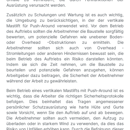
Ausrüstung verursacht werden.
Zusätzlich zu Schulungen und Wartung ist es auch wichtig,
die Umgebung zu berücksichtigen, in der der vertikale
Mastlift für Push-Around verwendet wird. Vor dem Betrieb
des Auftriebs sollten die Arbeitnehmer die Baustelle sorgfältig
bewerten, um potenzielle Gefahren wie unebener Boden-
oder Overhead -Obstruktionen zu ermitteln. Die
Arbeitnehmer sollten sich auch von Overhead -
Stromleitungen oder anderen Hindernissen bewusst sein, die
beim Betrieb des Auftriebs ein Risiko darstellen könnten.
Indem sie sich die Zeit nehmen, um die Baustelle zu
beurteilen und potenzielle Gefahren anzugehen, können
Arbeitgeber dazu beitragen, die Sicherheit der Arbeitnehmer
während der Arbeit zu gewährleisten.
Beim Betrieb eines vertikalen Mastlifts mit Push-Around ist es
wichtig, dass die Arbeiter die richtigen Sicherheitsprotokolle
befolgen. Dies beinhaltet das Tragen angemessener
persönlicher Schutzausrüstung wie harte Hüte und Gurte
sowie Vorsicht, wenn Sie den Auftrieb auf und ab bewegen.
Die Arbeitnehmer sollten auch vermeiden, den Aufzug zu
überladen oder in starkem Wind zu verwenden, da dies das
Risiko von Unfällen erhöhen kann. Durch die Befolgung dieser