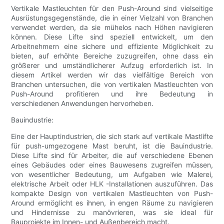
Vertikale Mastleuchten für den Push-Around sind vielseitige
Ausrüstungsgegenstände, die in einer Vielzahl von Branchen
verwendet werden, da sie mühelos nach Höhen navigieren
können. Diese Lifte sind speziell entwickelt, um den
Arbeitnehmern eine sichere und effiziente Möglichkeit zu
bieten, auf erhöhte Bereiche zuzugreifen, ohne dass ein
größerer und umständlicherer Aufzug erforderlich ist. In
diesem Artikel werden wir das vielfältige Bereich von
Branchen untersuchen, die von vertikalen Mastleuchten von
Push-Around profitieren und ihre Bedeutung in
verschiedenen Anwendungen hervorheben.
Bauindustrie:
Eine der Hauptindustrien, die sich stark auf vertikale Mastlifte
für push-umgezogene Mast beruht, ist die Bauindustrie.
Diese Lifte sind für Arbeiter, die auf verschiedene Ebenen
eines Gebäudes oder eines Bauwesens zugreifen müssen,
von wesentlicher Bedeutung, um Aufgaben wie Malerei,
elektrische Arbeit oder HLK -Installationen auszuführen. Das
kompakte Design von vertikalen Mastleuchten von Push-
Around ermöglicht es ihnen, in engen Räume zu navigieren
und Hindernisse zu manövrieren, was sie ideal für
Bauprojekte im Innen- und Außenbereich macht.