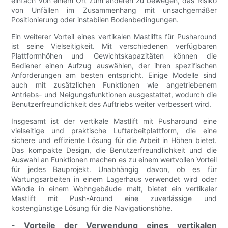
einfach von einem Ort zum anderen zu bewegen, das Risiko
von Unfällen im Zusammenhang mit unsachgemäßer
Positionierung oder instabilen Bodenbedingungen.
Ein weiterer Vorteil eines vertikalen Mastlifts für Pusharound
ist seine Vielseitigkeit. Mit verschiedenen verfügbaren
Plattformhöhen und Gewichtskapazitäten können die
Bediener einen Aufzug auswählen, der ihren spezifischen
Anforderungen am besten entspricht. Einige Modelle sind
auch mit zusätzlichen Funktionen wie angetriebenem
Antriebs- und Neigungsfunktionen ausgestattet, wodurch die
Benutzerfreundlichkeit des Auftriebs weiter verbessert wird.
Insgesamt ist der vertikale Mastlift mit Pusharound eine
vielseitige und praktische Luftarbeitplattform, die eine
sichere und effiziente Lösung für die Arbeit in Höhen bietet.
Das kompakte Design, die Benutzerfreundlichkeit und die
Auswahl an Funktionen machen es zu einem wertvollen Vorteil
für jedes Bauprojekt. Unabhängig davon, ob es für
Wartungsarbeiten in einem Lagerhaus verwendet wird oder
Wände in einem Wohngebäude malt, bietet ein vertikaler
Mastlift mit Push-Around eine zuverlässige und
kostengünstige Lösung für die Navigationshöhe.
- Vorteile der Verwendung eines vertikalen