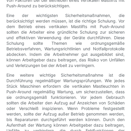
von Faktoren bei der Betrieben eines vertikalen Mastlifts mit
Push-Around zu berücksichtigen.
Eine der wichtigsten Sicherheitsmaßnahmen, die
berücksichtigt werden müssen, ist die richtige Schulung. Vor
dem Betrieb eines vertikalen Mastlifts mit Push-Around
sollten die Arbeiter eine gründliche Schulung zur sicheren
und effektiven Verwendung der Geräte durchführen. Diese
Schulung sollte Themen wie ordnungsgemäße
Betriebsverfahren, Wartungsrichtlinien und Notfallprotokolle
abdecken. Indem die Arbeitnehmer gut ausgebildet sind,
können Arbeitgeber dazu beitragen, das Risiko von Unfällen
und Verletzungen bei der Arbeit zu verringern.
Eine weitere wichtige Sicherheitsmaßnahme ist die
Durchführung regelmäßiger Wartungsprüfungen. Wie jedes
Stück Maschinen erfordern die vertikalen Mastleuchten in
Push-Around regelmäßig Wartung, um sicherzustellen, dass
sie ordnungsgemäß funktionieren. Vor jedem Gebrauch
sollten die Arbeiter den Aufzug auf Anzeichen von Schäden
oder Verschleiß inspizieren. Wenn Probleme festgestellt
werden, sollte der Aufzug außer Betrieb genommen werden,
bis Reparaturen durchgeführt werden können. Durch den
Aufenthalt der Wartung können Arbeitgeber dazu beitragen,
Unfälle zu verhindern, die durch Fehlfunktionen der