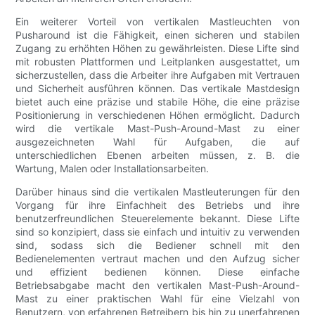
Ein weiterer Vorteil von vertikalen Mastleuchten von
Pusharound ist die Fähigkeit, einen sicheren und stabilen
Zugang zu erhöhten Höhen zu gewährleisten. Diese Lifte sind
mit robusten Plattformen und Leitplanken ausgestattet, um
sicherzustellen, dass die Arbeiter ihre Aufgaben mit Vertrauen
und Sicherheit ausführen können. Das vertikale Mastdesign
bietet auch eine präzise und stabile Höhe, die eine präzise
Positionierung in verschiedenen Höhen ermöglicht. Dadurch
wird die vertikale Mast-Push-Around-Mast zu einer
ausgezeichneten Wahl für Aufgaben, die auf
unterschiedlichen Ebenen arbeiten müssen, z. B. die
Wartung, Malen oder Installationsarbeiten.
Darüber hinaus sind die vertikalen Mastleuterungen für den
Vorgang für ihre Einfachheit des Betriebs und ihre
benutzerfreundlichen Steuerelemente bekannt. Diese Lifte
sind so konzipiert, dass sie einfach und intuitiv zu verwenden
sind, sodass sich die Bediener schnell mit den
Bedienelementen vertraut machen und den Aufzug sicher
und effizient bedienen können. Diese einfache
Betriebsabgabe macht den vertikalen Mast-Push-Around-
Mast zu einer praktischen Wahl für eine Vielzahl von
Benutzern, von erfahrenen Betreibern bis hin zu unerfahrenen