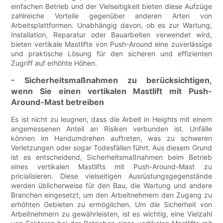
einfachen Betrieb und der Vielseitigkeit bieten diese Aufzüge
zahlreiche Vorteile gegenüber anderen Arten von
Arbeitsplattformen. Unabhängig davon, ob es zur Wartung,
Installation, Reparatur oder Bauarbeiten verwendet wird,
bieten vertikale Mastlifte von Push-Around eine zuverlässige
und praktische Lösung für den sicheren und effizienten
Zugriff auf erhöhte Höhen.
- Sicherheitsmaßnahmen zu berücksichtigen,
wenn Sie einen vertikalen Mastlift mit Push-
Around-Mast betreiben
Es ist nicht zu leugnen, dass die Arbeit in Heights mit einem
angemessenen Anteil an Risiken verbunden ist. Unfälle
können im Handumdrehen auftreten, was zu schweren
Verletzungen oder sogar Todesfällen führt. Aus diesem Grund
ist es entscheidend, Sicherheitsmaßnahmen beim Betrieb
eines vertikalen Mastlifts mit Push-Around-Mast zu
pricialisieren. Diese vielseitigen Ausrüstungsgegenstände
werden üblicherweise für den Bau, die Wartung und andere
Branchen eingesetzt, um den Arbeitnehmern den Zugang zu
erhöhten Gebieten zu ermöglichen. Um die Sicherheit von
Arbeitnehmern zu gewährleisten, ist es wichtig, eine Vielzahl