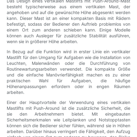
Das Design eines vertikalen Mastlifts mit Push-Around-Mast
besteht typischerweise aus einem vertikalen Mast, der
angehoben und auf die gewünschte Höhe abgesenkt werden
kann. Dieser Mast ist an einer kompakten Basis mit Rädern
befestigt, sodass der Bediener den Auftrieb problemlos von
einem Ort zum anderen schieben kann. Einige Modelle
können auch Ausleger für zusätzliche Stabilität ausführen,
wenn sie in größerer Höhe arbeiten.
In Bezug auf die Funktion wird in erster Linie ein vertikaler
Mastlift für den Umgang für Aufgaben wie die Installation von
Leuchten, Malenwänden oder die Durchführung von
Routinewartungsarbeiten verwendet. Die kompakte Größe
und die einfache Manövrierfähigkeit machen es zu einer
praktischen Wahl für Aufgaben, die häufige
Höhenanpassungen erfordern oder in engen Räumen
arbeiten.
Einer der Hauptvorteile der Verwendung eines vertikalen
Mastlifts mit Push-Around ist die zusätzliche Sicherheit, die
sie den Arbeitnehmern bietet. Mit eingebauten
Sicherheitsmerkmalen wie Leitplanken und Notstopptasten
können sich die Bediener sicher fühlen, während sie in Höhen
arbeiten. Darüber hinaus verringert die Fähigkeit, den Aufzug