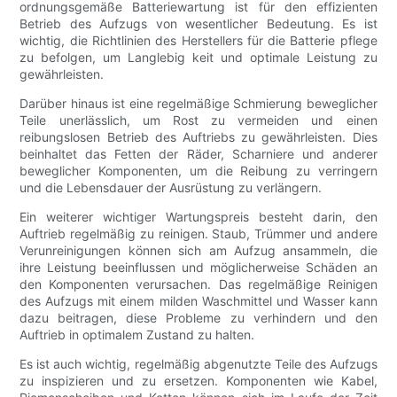
ordnungsgemäße Batteriewartung ist für den effizienten
Betrieb des Aufzugs von wesentlicher Bedeutung. Es ist
wichtig, die Richtlinien des Herstellers für die Batterie pflege
zu befolgen, um Langlebig keit und optimale Leistung zu
gewährleisten.
Darüber hinaus ist eine regelmäßige Schmierung beweglicher
Teile unerlässlich, um Rost zu vermeiden und einen
reibungslosen Betrieb des Auftriebs zu gewährleisten. Dies
beinhaltet das Fetten der Räder, Scharniere und anderer
beweglicher Komponenten, um die Reibung zu verringern
und die Lebensdauer der Ausrüstung zu verlängern.
Ein weiterer wichtiger Wartungspreis besteht darin, den
Auftrieb regelmäßig zu reinigen. Staub, Trümmer und andere
Verunreinigungen können sich am Aufzug ansammeln, die
ihre Leistung beeinflussen und möglicherweise Schäden an
den Komponenten verursachen. Das regelmäßige Reinigen
des Aufzugs mit einem milden Waschmittel und Wasser kann
dazu beitragen, diese Probleme zu verhindern und den
Auftrieb in optimalem Zustand zu halten.
Es ist auch wichtig, regelmäßig abgenutzte Teile des Aufzugs
zu inspizieren und zu ersetzen. Komponenten wie Kabel,