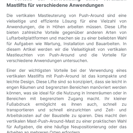
Mastlifts für verschiedene Anwendungen
Die vertikalen Mastleuterung von Push-Around sind eine
vielseitige und effiziente Lösung für eine Vielzahl von
Anwendungen, die in Höhen arbeiten müssen. Diese Lifte
bieten zahlreiche Vorteile gegenüber anderen Arten von
Luftarbeitplattformen und machen sie zu einer beliebten Wahl
für Aufgaben wie Wartung, Installation und Bauarbeiten. In
diesem Artikel werden wir die Vielseitigkeit von vertikalen
Mastleuchten von Push-Around und die Vorteile für
verschiedene Anwendungen untersuchen.
Einer der wichtigsten Vorteile bei der Verwendung eines
vertikalen Mastlifts mit Push-Around ist das kompakte und
leichte Design. Diese Lifte sind so konzipiert, dass sie leicht in
engen Räumen und begrenzten Bereichen manövriert werden
können, was sie ideal für die Nutzung in Innenräumen oder in
Bereichen mit begrenztem Zugang macht. Ihr kleiner
Fußabdruck ermöglicht es ihnen auch, schnell zu
transportieren und schnell einzurichten und Zeit- und
Arbeitskosten auf der Baustelle zu sparen. Dies macht den
vertikalen Mast-Push-Around-Mast zu einer praktischen Wahl
für Aufgaben, die eine häufige Neupositionierung oder das
Arbeiten an mehreren Orten erfordern.