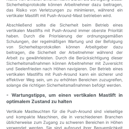
Sicherheitsprotokolle können Arbeitnehmer dazu beitragen,
das Risiko von Verletzungen zu minimieren, während ein
vertikaler Mastlift mit Push-Around-Mast betrieben wird.
Abschließend sollte die Sicherheit beim Betrieb eines
vertikalen Mastlifts mit Push-Around immer oberste Priorität
haben. Durch die Priorisierung der ordnungsgemäßen
Schulungen, der regelmäßigen Wartung und der Befolgung
von Sicherheitsprotokollen können Arbeitgeber dazu
beitragen, die Sicherheit der Arbeitnehmer während der
Arbeit zu gewährleisten. Durch die Berücksichtigung dieser
Sicherheitsmaßnahmen können Arbeitnehmer mit Zuversicht
und Seelenfrieden nach Höhen navigieren. Der Betrieb eines
vertikalen Mastlifts mit Push-Around kann ein sicherer und
effektiver Weg sein, um zu erhöhten Bereichen zuzugreifen,
solange die richtigen Sicherheitsmaßnahmen befolgt werden.
- Wartungstipps, um einen vertikalen Mastlift in
optimalem Zustand zu halten
Vertikale Mastleuchten für die Push-Around sind vielseitige
und kompakte Maschinen, die in verschiedenen Branchen
üblicherweise zum Zugang zu schweren Bereichen in Höhen
verwendet werden. Sie sind aufgrund ihrer Bequemlichkeit