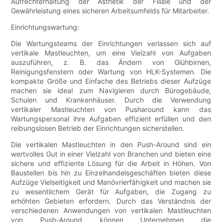
Aufrechterhaltung der Ästhetik der Filiale und der
Gewährleistung eines sicheren Arbeitsumfelds für Mitarbeiter.
Einrichtungswartung:
Die Wartungsteams der Einrichtungen verlassen sich auf
vertikale Mastleuchten, um eine Vielzahl von Aufgaben
auszuführen, z. B. das Ändern von Glühbirnen,
Reinigungsfenstern oder Wartung von HLK-Systemen. Die
kompakte Größe und Einfache des Betriebs dieser Aufzüge
machen sie ideal zum Navigieren durch Bürogebäude,
Schulen und Krankenhäuser. Durch die Verwendung
vertikaler Mastleuchten von Pusharound kann das
Wartungspersonal ihre Aufgaben effizient erfüllen und den
reibungslosen Betrieb der Einrichtungen sicherstellen.
Die vertikalen Mastleuchten in den Push-Around sind ein
wertvolles Gut in einer Vielzahl von Branchen und bieten eine
sichere und effiziente Lösung für die Arbeit in Höhen. Von
Baustellen bis hin zu Einzelhandelsgeschäften bieten diese
Aufzüge Vielseitigkeit und Manövrierfähigkeit und machen sie
zu wesentlichem Gerät für Aufgaben, die Zugang zu
erhöhten Gebieten erfordern. Durch das Verständnis der
verschiedenen Anwendungen von vertikalen Mastleuchten
von Push-Around können Unternehmen die