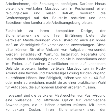
Arbeitnehmern, die Schulungen benötigen. Darüber hinaus
bieten die vertikalen Mastleuchten in Pusharound einen
reibungslosen und leisen Betrieb, wodurch die
Geräuschpegel auf der Baustelle reduziert und den
Betreibern eine komfortable Arbeitsumgebung bieten.
Zusätzlich zu ihrem kompakten Design, der
Sicherheitsmerkmale und ihrer Einführung bieten die
vertikalen Mastleuterungen von Pusharound auch ein hohes
Maß an Vielseitigkeit für verschiedene Anwendungen. Diese
Lifte können für eine Vielzahl von Aufgaben verwendet
werden, einschließlich Wartung, Installation, Reparatur und
Bauarbeiten. Unabhängig davon, ob Sie in Innenräumen oder
im Freien, auf flachen Oberflächen oder auf unebenem
Gelände arbeiten, bieten vertikale Mastleuchten in Push-
Around eine flexible und zuverlässige Lösung für den Zugang
zu erhöhten Höhen. Ihre Fähigkeit, Höhen von bis zu 40 Fuß
oder mehr zu erreichen, macht sie zu einer praktischen Wahl
für Aufgaben, die auf höheren Ebenen arbeiten müssen.
Insgesamt sind die vertikalen Mastleuchten von Push-Around
eine vielseitige und effiziente Option für verschiedene
Anwendungen, die in Höhen arbeiten müssen. Mit ihrem
kompakten Design, ihren Sicherheitsmerkmalen, der