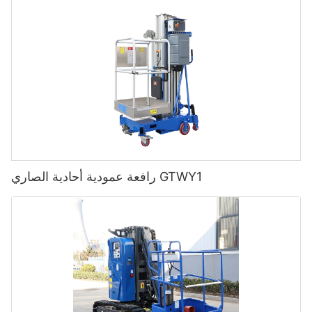
رافعة عمودية أحادية الصاري GTWY1