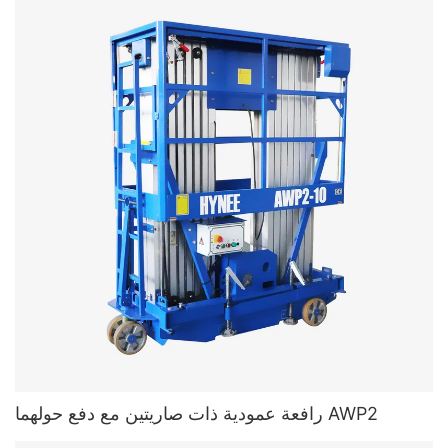
رافعة عمودية ذات صاريتين مع دفع حولهما AWP2