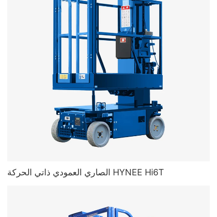
الصاري العمودي ذاتي الحركة HYNEE Hi6T