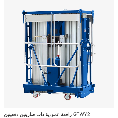
رافعة عمودية ذات صاريتين دفعيتين GTWY2