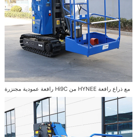
رافعة عمودية مجنزرة Hi9C من HYNEE مع ذراع رافعة