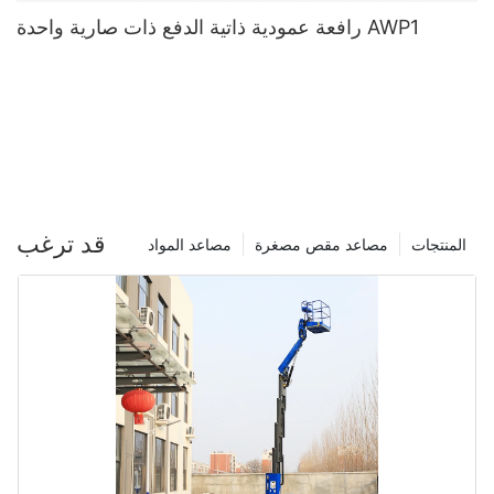
رافعة عمودية ذاتية الدفع ذات صارية واحدة AWP1
قد ترغب
المنتجات
مصاعد مقص مصغرة
مصاعد المواد