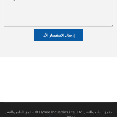
إرسال الاستفسار الآن
حقوق الطبع والنشر © Hynee Industries Pte. Ltd حقوق الطبع والنشر