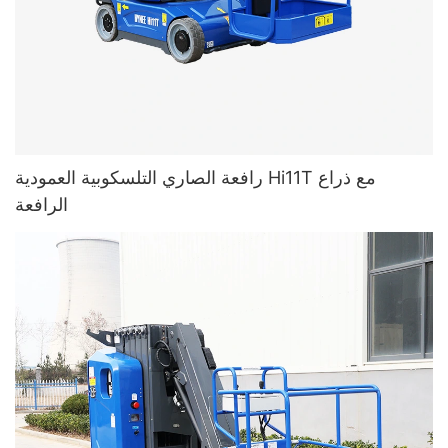
رافعة الصاري التلسكوبية العمودية Hi11T مع ذراع
الرافعة