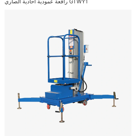
رافعة عمودية أحادية الصاري GTWY1