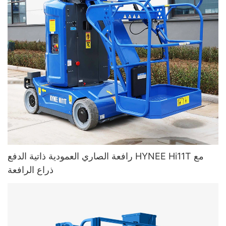
رافعة الصاري العمودية ذاتية الدفع HYNEE Hi11T مع
ذراع الرافعة