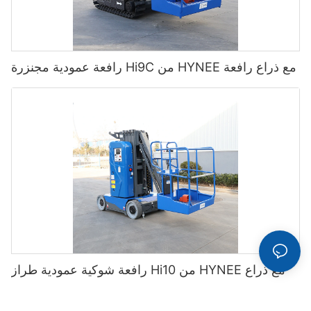
رافعة عمودية مجنزرة Hi9C من HYNEE مع ذراع رافعة
رافعة شوكية عمودية طراز Hi10 من HYNEE مع ذراع